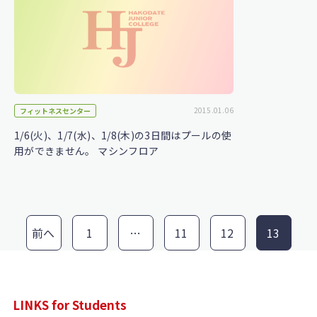
2015.01.06
フィットネスセンター
1/6(火)、1/7(水)、1/8(木)の3日間はプールの使
用ができません。 マシンフロア
前へ
1
…
11
12
13
LINKS for Students