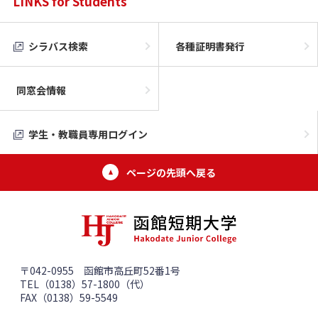
LINKS for Students
シラバス検索
各種証明書発行
同窓会情報
学生・教職員専用ログイン
ページの先頭へ戻る
〒042-0955 函館市高丘町52番1号
TEL（0138）57-1800（代）
FAX（0138）59-5549