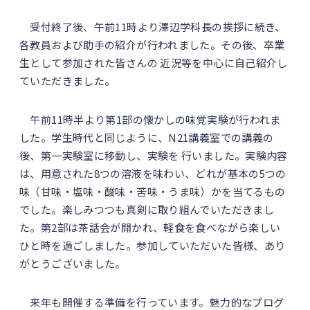
受付終了後、午前11時より澤辺学科長の挨拶に続き、
各教員および助手の紹介が行われました。その後、卒業
生として参加された皆さんの 近況等を中心に自己紹介し
ていただきました。
午前11時半より第1部の懐かしの味覚実験が行われま
した。学生時代と同じように、N21講義室での講義の
後、第一実験室に移動し、実験を 行いました。実験内容
は、用意された8つの溶液を味わい、どれが基本の5つの
味（甘味・塩味・酸味・苦味・うま味）かを当てるもの
でした。楽しみつつも真剣に取り組んでいただきまし
た。第2部は茶話会が開かれ、軽食を食べながら楽しい
ひと時を過ごしました。参加していただいた皆様、あり
がとうございました。
来年も開催する準備を行っています。魅力的なプログ