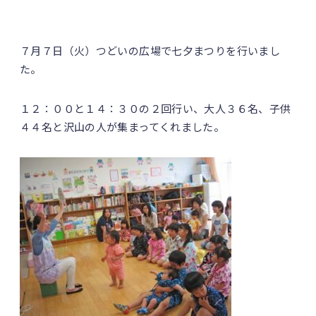
７月７日（火）つどいの広場で七夕まつりを行いまし
た。
１２：００と１４：３０の２回行い、大人３６名、子供
４４名と沢山の人が集まってくれました。