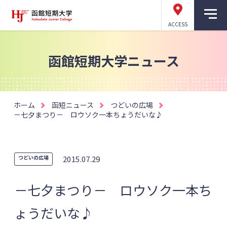
ACCESS
函館短期大学ニュース
ホーム
函短ニュース
つどいの広場
－七夕まつり－ ロウソク一本ちょうだいな♪
つどいの広場
2015.07.29
－七夕まつり－ ロウソク一本ち
ょうだいな♪