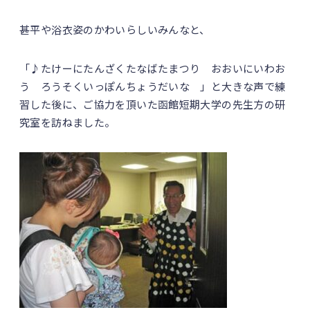
甚平や浴衣姿のかわいらしいみんなと、
「♪たけーにたんざくたなばたまつり おおいにいわお
う ろうそくいっぽんちょうだいな 」と大きな声で練
習した後に、ご協力を頂いた函館短期大学の先生方の研
究室を訪ねました。