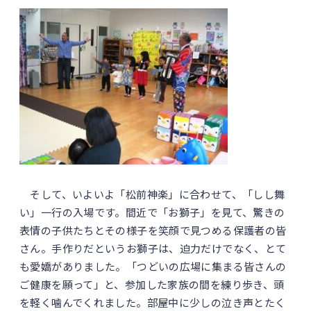
そして、いよいよ「松前神楽」に合わせて、「しし舞
い」一行の入場です。間近で「お獅子」を見て、驚きの
表情の子供たちとその様子を笑顔で見つめる保護者の皆
さん。手作りだというお獅子は、迫力だけでなく、とて
も愛嬌がありました。「つどいの広場に集まる皆さんの
ご健康を願って」と、参加した家族の間を練り歩き、頭
を軽く噛んでくれました。部屋中に少しの泣き声とたく