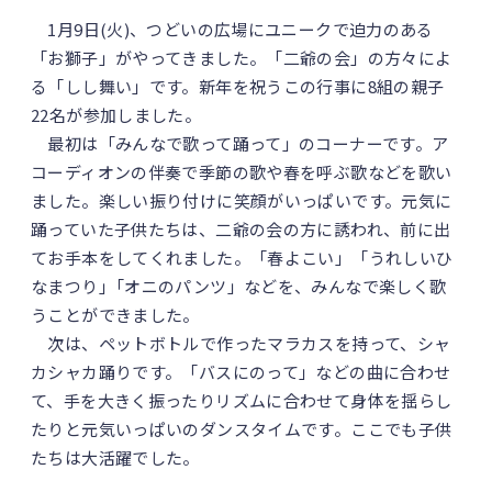
1月9日(火)、つどいの広場にユニークで迫力のある
「お獅子」がやってきました。「二爺の会」の方々によ
る「しし舞い」です。新年を祝うこの行事に8組の親子
22名が参加しました。
最初は「みんなで歌って踊って」のコーナーです。ア
コーディオンの伴奏で季節の歌や春を呼ぶ歌などを歌い
ました。楽しい振り付けに笑顔がいっぱいです。元気に
踊っていた子供たちは、二爺の会の方に誘われ、前に出
てお手本をしてくれました。「春よこい」「うれしいひ
なまつり｣「オニのパンツ」などを、みんなで楽しく歌
うことができました。
次は、ペットボトルで作ったマラカスを持って、シャ
カシャカ踊りです。「バスにのって」などの曲に合わせ
て、手を大きく振ったりリズムに合わせて身体を揺らし
たりと元気いっぱいのダンスタイムです。ここでも子供
たちは大活躍でした。