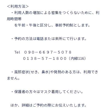
＜利用方法＞
・利用人数の増加による密集をつくらないために、利
用時間帯
を午前・午後と区分し、事前予約制とします。
・予約の方法は電話または来所にて行います。
Tel ０９０－６６９７－５０７８
０１３８－５７－１８００（内線116）
・風邪症状(せき、鼻水)や発熱のある方は、利用でき
ません。
・保護者の方々はマスク着用してください。
ほか、詳細はご予約の際にお伝えいたします。