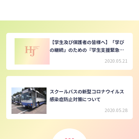
【学生及び保護者の皆様へ】「学び
の継続」のための『学生支援緊急給
付金』について（R2.5.21）
2020.05.21
スクールバスの新型コロナウイルス
感染症防止対策について
2020.05.28