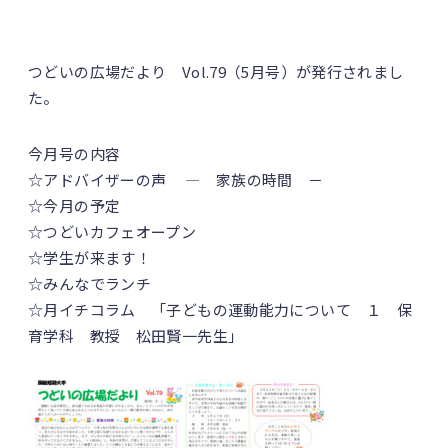
つどいの広場だより Vol.79（5月号）が発行されまし
た。
今月号の内容
☆アドバイザーの声 ― 家族の時間 －
☆今月の予定
☆つどいカフェオープン
☆学生が来ます！
☆みんなでランチ
☆月イチコラム 「子どもの運動能力について １ 保
育学科 教授 松田賢一先生」