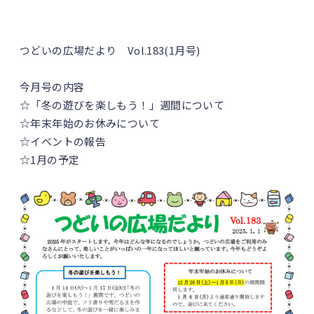
つどいの広場だより Vol.183(1月号)
今月号の内容
☆「冬の遊びを楽しもう！」週間について
☆年末年始のお休みについて
☆イベントの報告
☆1月の予定