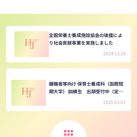
全国栄養士養成施設協会の後援によ
り社会貢献事業を実施しました
2024.12.10
離職者等向け 保育士養成科（函館短
期大学） 訓練生 出願受付中（定員
８名）
2025.02.01