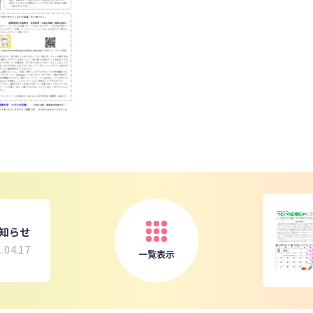
知らせ
.04.17
一覧表示