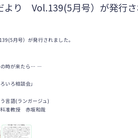
より Vol.139(5月号）が発行
.139(5月号）が発行されました。
の時が来たら… ―
いろいろ相談会」
言語(ランガージュ)
教授 赤坂和哉