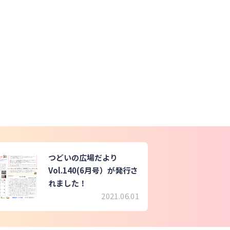
つどいの広場だより
Vol.140(6月号）が発行さ
れました！
2021.06.01