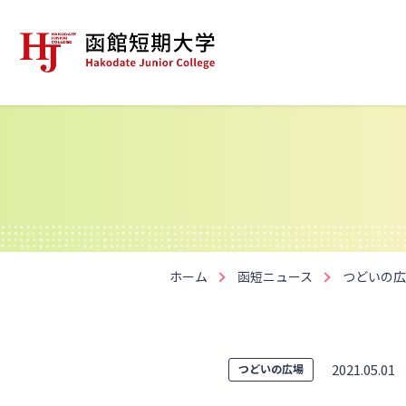
ホーム
函短ニュース
つどいの広
2021.05.01
つどいの広場