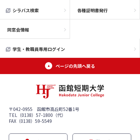
シラバス検索
各種証明書発行
同窓会情報
学生・教職員専用ログイン
ページの先頭へ戻る
〒042-0955 函館市高丘町52番1号
TEL（0138）57-1800（代）
FAX（0138）59-5549