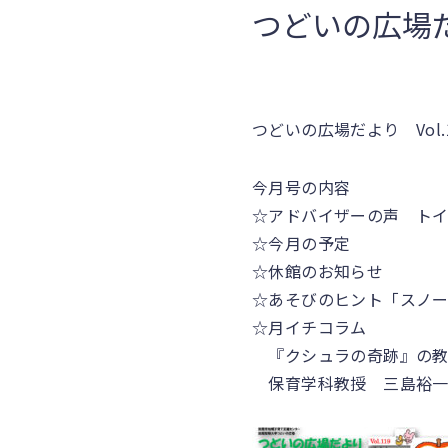
つどいの広場だ
つどいの広場だより Vol
今月号の内容
☆アドバイザーの声 ト
☆今月の予定
☆休館のお知らせ
☆あそびのヒント「スノ
☆月イチコラム
『クシュラの奇跡』の教
保育学科教授 三島裕