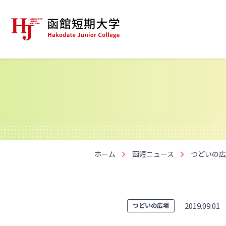
ホーム
函短ニュース
つどいの広
2019.09.01
つどいの広場