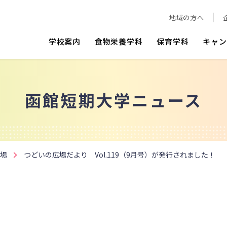
地域の方へ
学校案内
食物栄養学科
保育学科
キャン
函館短期大学ニュース
場
つどいの広場だより Vol.119（9月号）が発行されました！