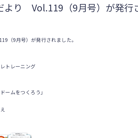
より Vol.119（9月号）が発
.119（9月号）が発行されました。
イレトレーニング
ードームをつくろう」
え
一