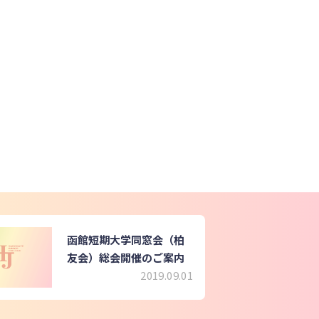
函館短期大学同窓会（柏
友会）総会開催のご案内
2019.09.01