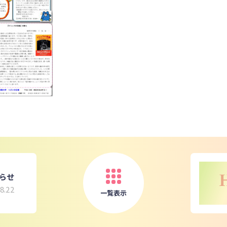
らせ
8.22
一覧表示