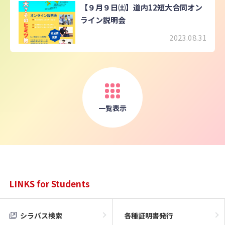
【９月９日㈯】道内12短大合同オン
ライン説明会
2023.08.31
一覧表示
LINKS for Students
シラバス検索
各種証明書発行