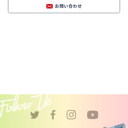
お問い合わせ