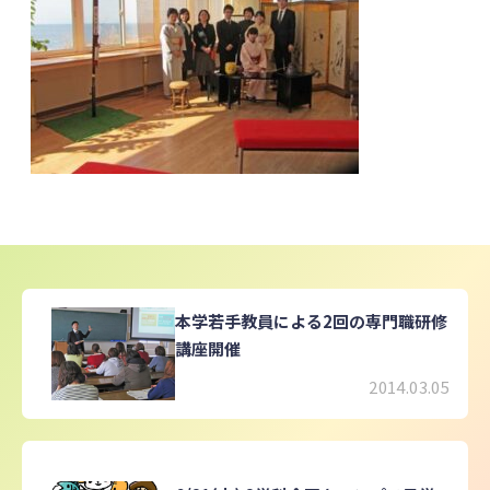
本学若手教員による2回の専門職研修
講座開催
2014.03.05