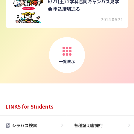
6/21(土) 2学科合同キャンパス見学
会 申込締切迫る
2014.06.21
一覧表示
LINKS for Students
シラバス検索
各種証明書発行