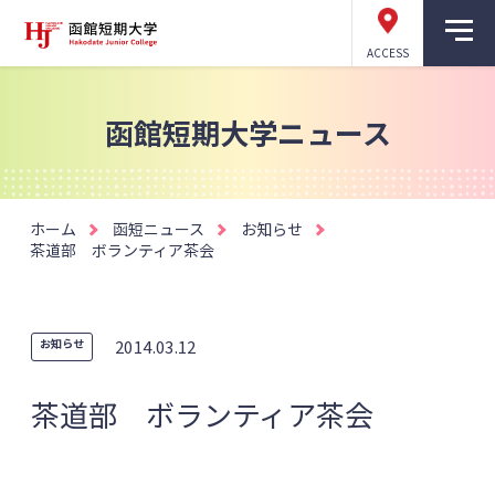
ACCESS
函館短期大学ニュース
ホーム
函短ニュース
お知らせ
茶道部 ボランティア茶会
お知らせ
2014.03.12
茶道部 ボランティア茶会