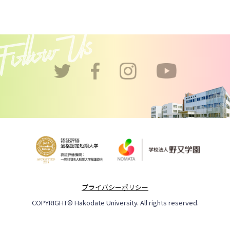
プライバシーポリシー
COPYRIGHT© Hakodate University. All rights reserved.