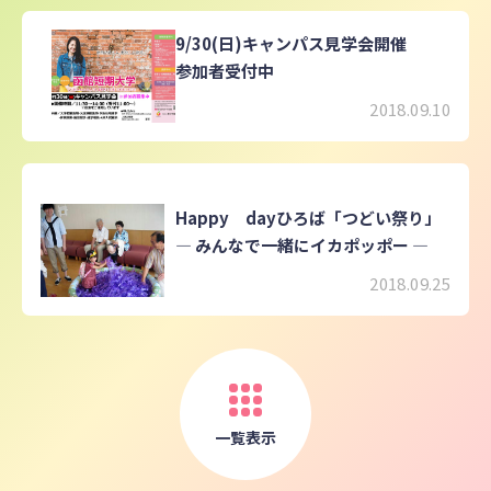
9/30(日)キャンパス見学会開催
参加者受付中
2018.09.10
Happy dayひろば「つどい祭り」
― みんなで一緒にイカポッポー ―
2018.09.25
一覧表示