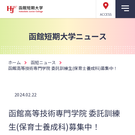
ACCESS
函館短期大学ニュース
ホーム
函短ニュース
函館高等技術専門学院 委託訓練生(保育士養成科)募集中！
2024.02.22
函館高等技術専門学院 委託訓練
生(保育士養成科)募集中！