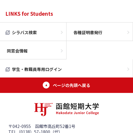
LINKS for Students
シラバス検索
各種証明書発行
同窓会情報
学生・教職員専用ログイン
ページの先頭へ戻る
〒042-0955 函館市高丘町52番1号
TEL（0138）57-1800（代）