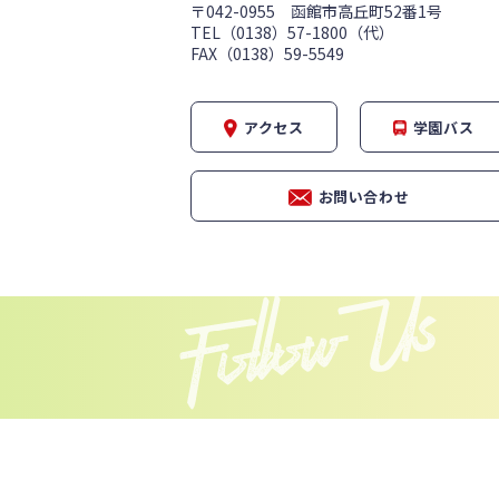
〒042-0955 函館市高丘町52番1号
TEL（0138）57-1800（代）
FAX（0138）59-5549
アクセス
学園バス
お問い合わせ