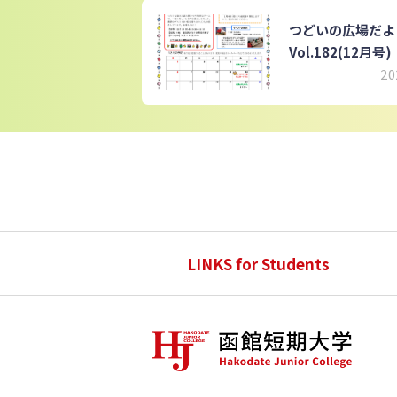
つどいの広場だ
Vol.182(12月号)
20
LINKS for Students