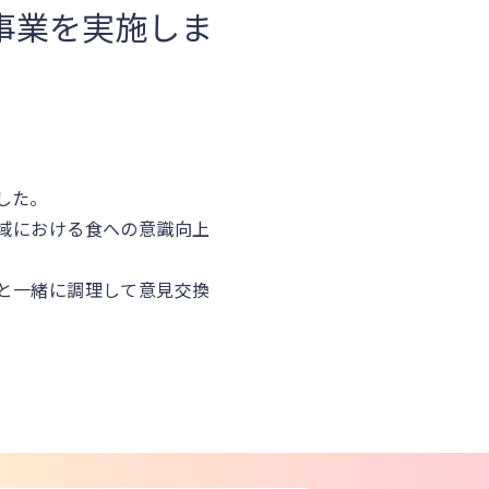
事業を実施しま
した。
域における食への意識向上
と一緒に調理して意見交換