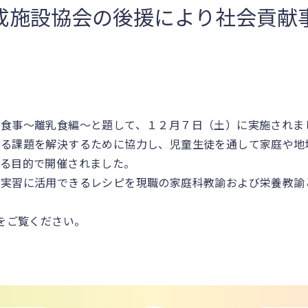
成施設協会の後援により社会貢献
の食事～離乳食編～と題して、１２月７日（土）に実施されま
する課題を解決するために協力し、児童生徒を通して家庭や地
げる目的で開催されました。
理実習に活用できるレシピを現職の家庭科教諭および栄養教諭
をご覧ください。