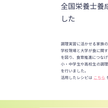
全国栄養士養
した
調理実習に活かせる家族
学校現場と大学が食に関
を図り、食育推進につな
小・中学生や高校生の調
を行いました。
活用したレシピは
こちら