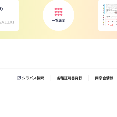
より
一覧表示
24.12.01
シラバス検索
各種証明書発行
同窓会情報