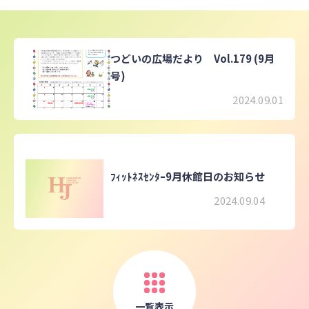
つどいの広場だより Vol.179 (9月
号)
2024.09.01
ﾌｨｯﾄﾈｽｾﾝﾀｰ9月休館日のお知らせ
2024.09.04
一覧表示