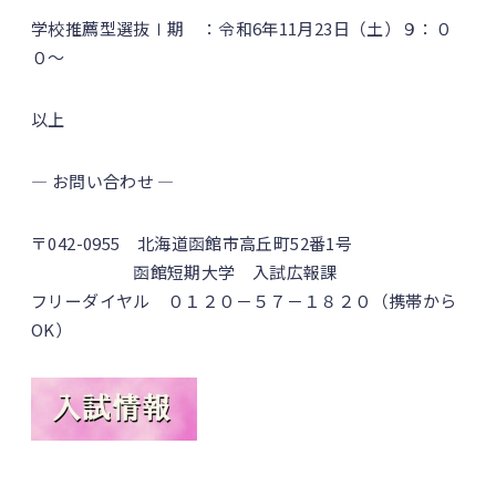
学校推薦型選抜Ⅰ期 ：令和6年11月23日（土）９：０
０～
以上
― お問い合わせ ―
〒042-0955 北海道函館市高丘町52番1号
函館短期大学 入試広報課
フリーダイヤル ０１２０－５７－１８２０（携帯から
OK）