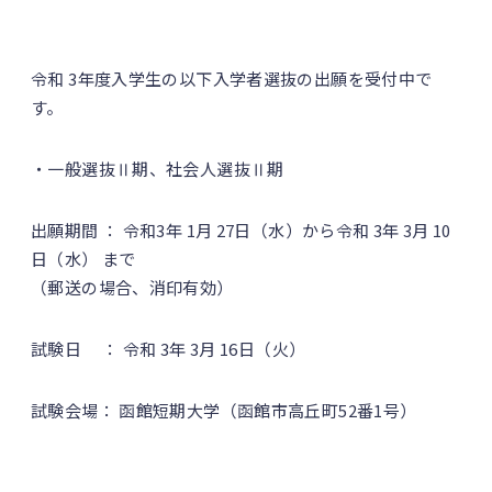
令和 3年度入学生の以下入学者選抜の出願を受付中で
す。
・一般選抜Ⅱ期、社会人選抜Ⅱ期
出願期間 ： 令和3年 1月 27日（水）から令和 3年 3月 10
日（水） まで
（郵送の場合、消印有効）
試験日 ： 令和 3年 3月 16日（火）
試験会場： 函館短期大学（函館市高丘町52番1号）