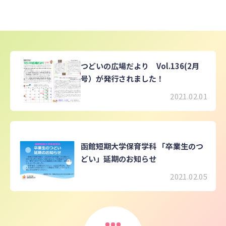
つどいの広場だより Vol.136(2月
号）が発行されました！
2021.02.01
函館短期大学保育学科 「卒業生のつ
どい」延期のお知らせ
2021.02.05