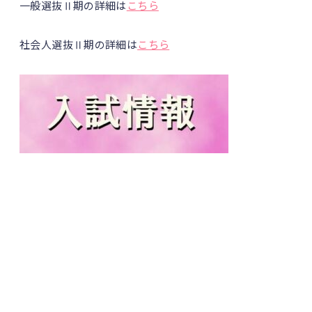
一般選抜Ⅱ期の詳細は
こちら
社会人選抜Ⅱ期の詳細は
こちら