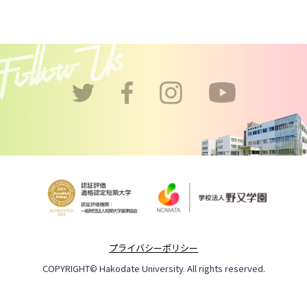
プライバシーポリシー
COPYRIGHT© Hakodate University. All rights reserved.