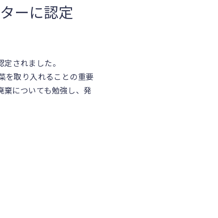
ーターに認定
に認定されました。
菜を取り入れることの重要
廃棄についても勉強し、発