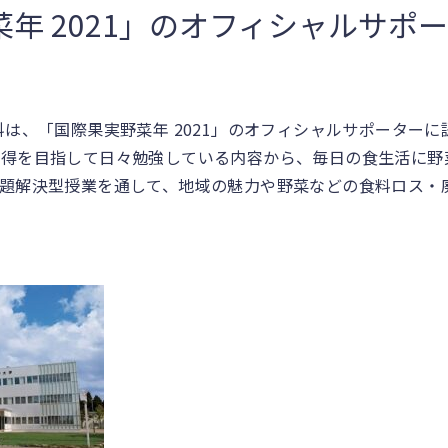
年 2021」のオフィシャルサポ
科は、「国際果実野菜年 2021」のオフィシャルサポーター
取得を目指して日々勉強している内容から、毎日の食生活に野
題解決型授業を通して、地域の魅力や野菜などの食料ロス・