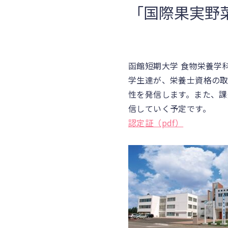
「国際果実野菜
函館短期大学 食物栄養学
学生達が、栄養士資格の
性を発信します。また、課
信していく予定です。
認定証（pdf）