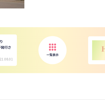
より
)が発行さ
一覧表示
21.08.01