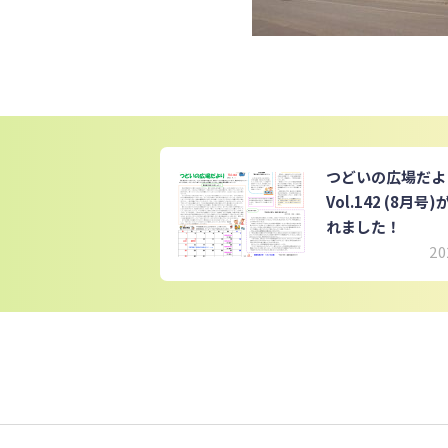
つどいの広場だ
Vol.142 (8月号
れました！
20