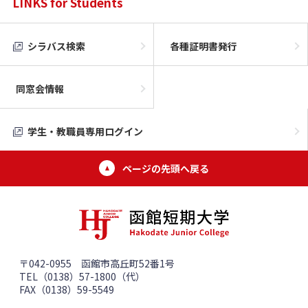
LINKS for Students
シラバス検索
各種証明書発行
同窓会情報
学生・教職員専用ログイン
ページの先頭へ戻る
〒042-0955 函館市高丘町52番1号
TEL（0138）57-1800（代）
FAX（0138）59-5549