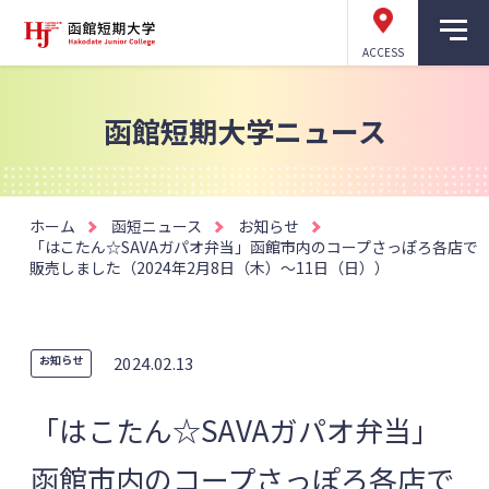
ACCESS
函館短期大学ニュース
ホーム
函短ニュース
お知らせ
「はこたん☆SAVAガパオ弁当」函館市内のコープさっぽろ各店で
販売しました（2024年2月8日（木）～11日（日））
お知らせ
2024.02.13
「はこたん☆SAVAガパオ弁当」
函館市内のコープさっぽろ各店で