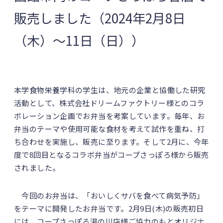
販売しました（2024年2月8日
（木）～11日（日））
本学食物栄養学科の学生は、地元の企業と協働した研究
活動として、株式会社ドリームファクトリー様とのコラ
ボレーション企画でお弁当を考案しています。毎年、お
弁当のテーマや使用可能な食材を考えて試作を重ね、打
ち合わせを実施し、販売に至ります。そして2月に、今年
度で8回目となるコラボ弁当がコープさっぽろ様から販売
されました。
今回のお弁当は、「おいしくサバを食べて病気予防」
をテーマに開発したお弁当です。2月9日(木)の販売初日
には、コープさっぽろ湯の川店様ご協力のもとオリジナ