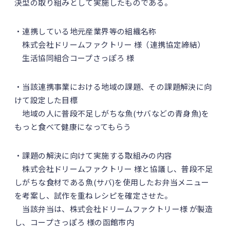
決型の取り組みとして実施したものである。
・連携している地元産業界等の組織名称
株式会社ドリームファクトリー 様（連携協定締結）
生活協同組合コープさっぽろ 様
・当該連携事業における地域の課題、その課題解決に向
けて設定した目標
地域の人に普段不足しがちな魚(サバなどの青身魚)を
もっと食べて健康になってもらう
・課題の解決に向けて実施する取組みの内容
株式会社ドリームファクトリー 様と協議し、普段不足
しがちな食材である魚(サバ)を使用したお弁当メニュー
を考案し、試作を重ねレシピを確定させた。
当該弁当は、株式会社ドリームファクトリー様 が製造
し、コープさっぽろ 様の函館市内