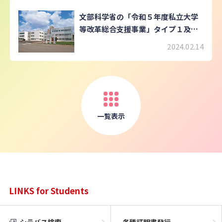
文部科学省の「令和５年度私立大学
等改革総合支援事業」タイプ１及び
タイプ３に選定されました
2024.02.14
一覧表示
LINKS for Students