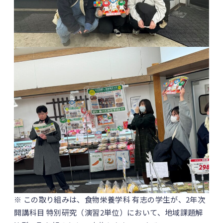
※ この取り組みは、食物栄養学科 有志の学生が、2年次
開講科目 特別研究（演習2単位）において、地域課題解