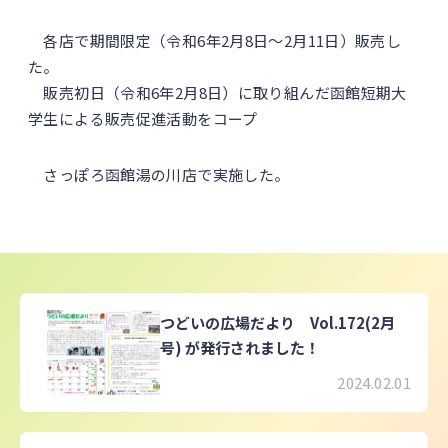
各店で期間限定（令和6年2月8日～2月11日）販売し
た。
販売初日（令和6年2月8日）に取り組んだ函館短期大
学生による販売促進活動をコープ
さっぽろ函館湯の川店で実施した。
つどいの広場だより Vol.172(2月
号) が発行されました！
2024.02.01