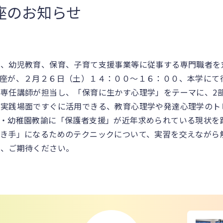
座のお知らせ
、幼児教育、保育、子育て支援事業等に従事する専門職者を
座が、２月２６日（土）１４：００～１６：００、本学にて
任講師が担当し、「保育に生かす心理学」をテーマに、2部
た実践場面ですぐに活用できる、教育心理学や発達心理学のト
士・幼稚園教諭に「保護者支援」が近年求められている現状を
き手」になるためのテクニックについて、実習を交えながら
、ご期待ください。