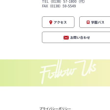
TEL（0138）57-1800（代）
FAX（0138）59-5549
アクセス
学園バス
お問い合わせ
プライバシーポリシー