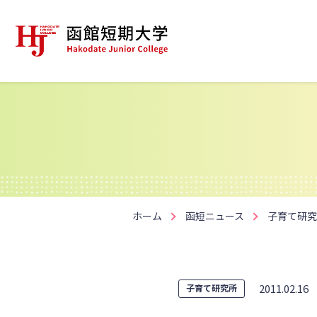
ホーム
函短ニュース
子育て研究
2011.02.16
子育て研究所