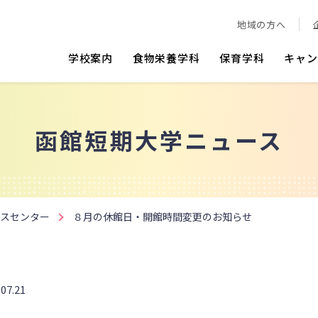
地域の方へ
学校案内
食物栄養学科
保育学科
キャン
函館短期大学ニュース
スセンター
８月の休館日・開館時間変更のお知らせ
.07.21