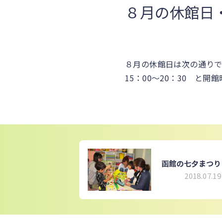
８月の休館日
８月の休館日は次の通りです
15：00～20：30 と
函館の七夕まつり
2018.07.19