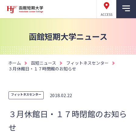
ACCESS
函館短期大学ニュース
ホーム
函短ニュース
フィットネスセンター
３月休館日・１７時閉館のお知らせ
フィットネスセンター
2018.02.22
３月休館日・１７時閉館のお知ら
せ