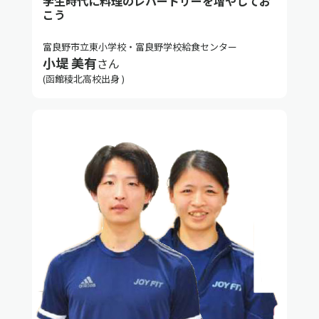
学生時代に料理のレパートリーを増やしてお
こう
富良野市立東小学校・富良野学校給食センター
小堤 美有
さん
(函館稜北高校出身 )