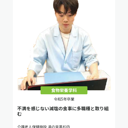
食物栄養学科
令和5年卒業
不満を感じない減塩の食事に多職種と取り組
む
介護老人保健施設 湯の里黒松内