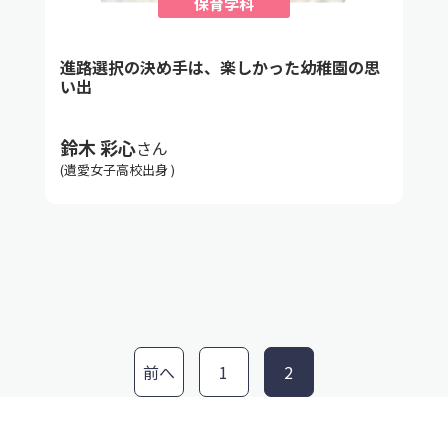
保育学科
進路選択の決め手は、楽しかった幼稚園の思
い出
鈴木 彩心
さん
(遺愛女子高校出身 )
前へ
1
2