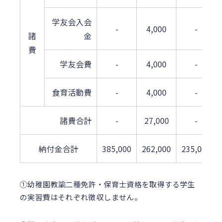
学友会入会
-
4,000
-
諸
金
費
学友会費
-
4,000
-
食育活動費
-
4,000
-
諸費合計
-
27,000
-
納付金合計
385,000
262,000
235,000
①幼稚園教諭二種免許・保育士資格を取得する学生
の実習費はそれぞれ徴収しません。