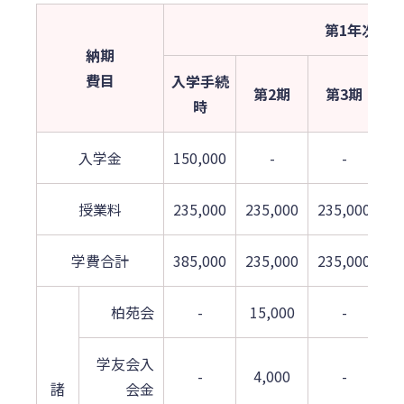
第1年次
納期
費目
入学手続
第2期
第3期
時
入学金
150,000
-
-
授業料
235,000
235,000
235,000
2
学費合計
385,000
235,000
235,000
2
柏苑会
-
15,000
-
学友会入
-
4,000
-
諸
会金