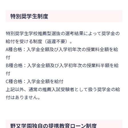
特別奨学生制度
特別奨学生学校推薦型選抜の選考結果によって奨学金の
給付を受ける制度（返還不要）。
A種合格：入学金全額及び入学初年次の授業料全額を給
付
B種合格：入学金全額及び入学初年次の授業料半額を給
付
C種合格：入学金全額を給付
上記以外、通常の推薦入試受験者として扱う奨学金の給
付はありません。
野又学園独自の提携教育ローン制度