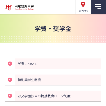
ACCESS
学費・奨学金
学費について
特別奨学生制度
野又学園独自の提携教育ローン制度