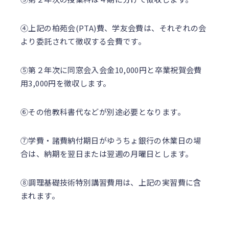
④上記の柏苑会(PTA)費、学友会費は、それぞれの会
より委託されて徴収する会費です。
⑤第２年次に同窓会入会金10,000円と卒業祝賀会費
用3,000円を徴収します。
⑥その他教科書代などが別途必要となります。
⑦学費・諸費納付期日がゆうちょ銀行の休業日の場
合は、納期を翌日または翌週の月曜日とします。
⑧調理基礎技術特別講習費用は、上記の実習費に含
まれます。