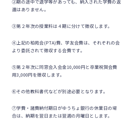
②期の途中で退学等があっても、納入された学費の返
還はありません。
③第２年次の授業料は４期に分けて徴収します。
④上記の柏苑会(PTA)費、学友会費は、それぞれの会
より委託されて徴収する会費です。
⑤第２年次に同窓会入会金10,000円と卒業祝賀会費
用3,000円を徴収します。
⑥その他教科書代などが別途必要となります。
⑦学費・諸費納付期日がゆうちょ銀行の休業日の場
合は、納期を翌日または翌週の月曜日とします。