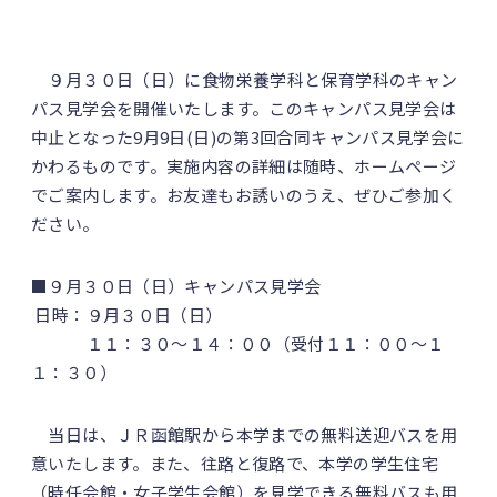
９月３０日（日）に食物栄養学科と保育学科のキャン
パス見学会を開催いたします。このキャンパス見学会は
中止となった9月9日(日)の第3回合同キャンパス見学会に
かわるものです。実施内容の詳細は随時、ホームページ
でご案内します。お友達もお誘いのうえ、ぜひご参加く
ださい。
■９月３０日（日）キャンパス見学会
日時：９月３０日（日）
１１：３０～１４：００（受付１１：００～１
１：３０）
当日は、ＪＲ函館駅から本学までの無料送迎バスを用
意いたします。また、往路と復路で、本学の学生住宅
（時任会館・女子学生会館）を見学できる無料バスも用