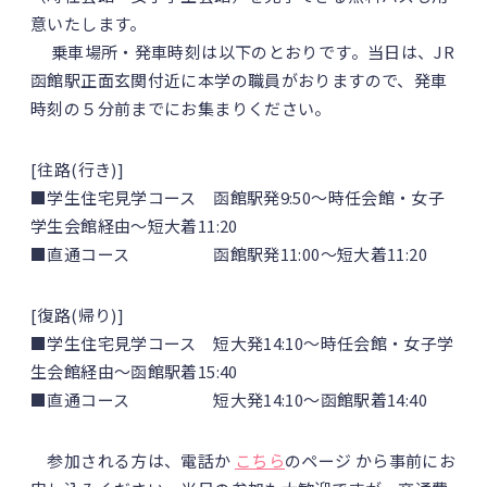
意いたします。
乗車場所・発車時刻は以下のとおりです。当日は、JR
函館駅正面玄関付近に本学の職員がおりますので、発車
時刻の５分前までにお集まりください。
[往路(行き)]
■学生住宅見学コース 函館駅発9:50～時任会館・女子
学生会館経由～短大着11:20
■直通コース 函館駅発11:00～短大着11:20
[復路(帰り)]
■学生住宅見学コース 短大発14:10～時任会館・女子学
生会館経由～函館駅着15:40
■直通コース 短大発14:10～函館駅着14:40
参加される方は、電話か
こちら
のページ から事前にお