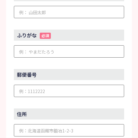
ふりがな
必須
郵便番号
住所