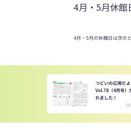
4月・5月休館
4月・5月の休館日は次のとお
つどいの広場だ
Vol.78（4月号
れました！
20