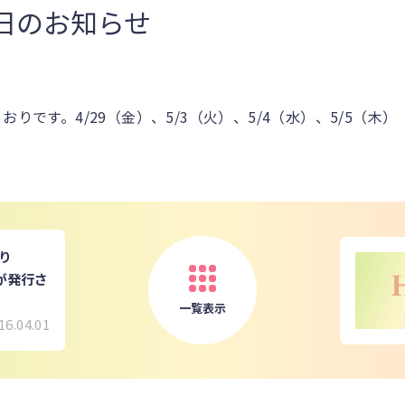
日のお知らせ
りです。4/29（金）、5/3（火）、5/4（水）、5/5（木）
より
）が発行さ
一覧表示
16.04.01