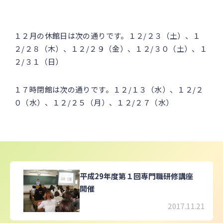
１２月の休館日は次の通りです。１２/２３（土）、１
２/２８（木）、１２/２９（金）、１２/３０（土）、１
２/３１（日）
１７時閉館は次の通りです。１２/１３（水）、１２/２
０（水）、１２/２５（月）、１２/２７（水）
平成29年度第１回専門職研修講座
開催
2017.11.21