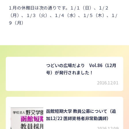
１月の休館日は次の通りです。１/１（日）、１/２
（月）、１/３（火）、１/４（水）、１/５（木）、１/
９（月）
つどいの広場だより Vol.86（12月
号）が発行されました！
2016.12.01
函館短期大学 教員公募について（追
加12/22 医師資格者非常勤講師）
2016.12.09