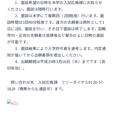
1．面談希望の日時を本学の入試広報課にお知らせ
ください。面談は随時行います。
2．面談は本学にて複数回（2回程度）行います。面
談時間は1回40分程度です。遠方の志願者は原則として1
日に2回、面談を行い、その日で面談は終了します。函館
市内・近郊の志願者は放課後など都合のよい日時の面談
が可能です。
3．面談結果により入学許可者を選考します。内定通
知が届いてから出願書類を提出しください。
4．出願期間は平成29年3月16日（木）までです（消
印有効）。
問い合わせ先：入試広報課 フリーダイヤル0120-57-
1820（携帯からも通話可）まで。