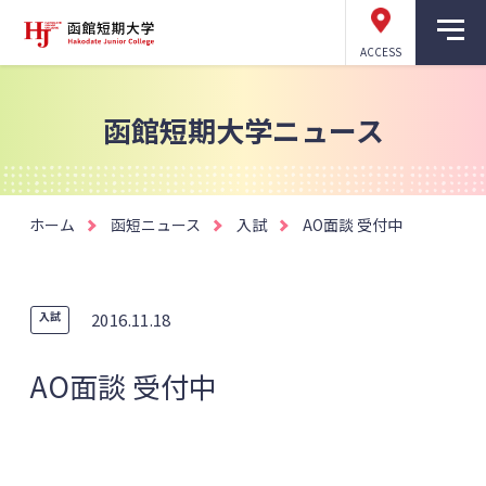
ACCESS
函館短期大学ニュース
ホーム
函短ニュース
入試
AO面談 受付中
入試
2016.11.18
AO面談 受付中