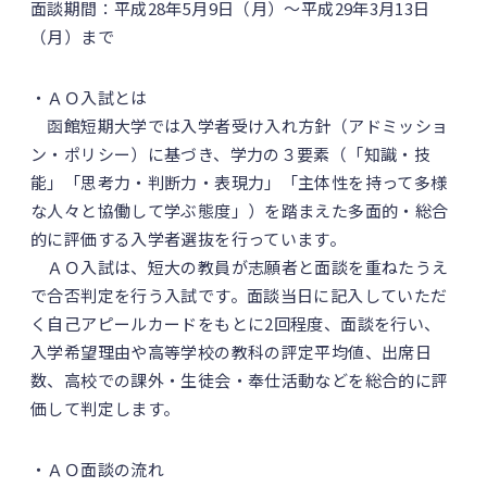
面談期間：平成28年5月9日（月）～平成29年3月13日
（月）まで
・ＡＯ入試とは
函館短期大学では入学者受け入れ方針（アドミッショ
ン・ポリシー）に基づき、学力の３要素（「知識・技
能」「思考力・判断力・表現力」「主体性を持って多様
な人々と協働して学ぶ態度」）を踏まえた多面的・総合
的に評価する入学者選抜を行っています。
ＡＯ入試は、短大の教員が志願者と面談を重ねたうえ
で合否判定を行う入試です。面談当日に記入していただ
く自己アピールカードをもとに2回程度、面談を行い、
入学希望理由や高等学校の教科の評定平均値、出席日
数、高校での課外・生徒会・奉仕活動などを総合的に評
価して判定します。
・ＡＯ面談の流れ