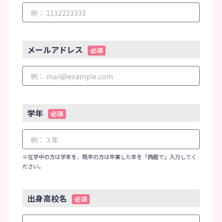
メールアドレス
必須
学年
必須
※在学中の方は学年を、既卒の方は卒業した年を「西暦で」入力してく
ださい。
出身高校名
必須