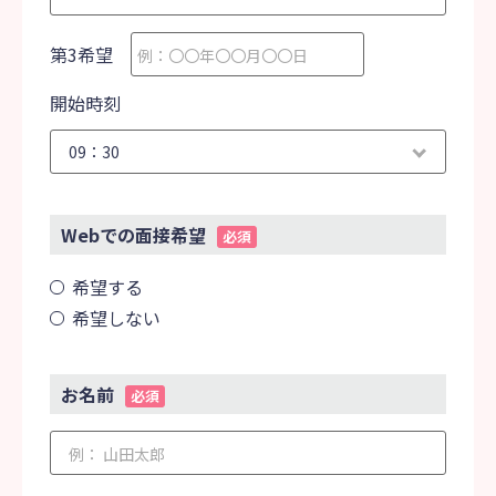
第3希望
開始時刻
Webでの面接希望
必須
希望する
希望しない
お名前
必須