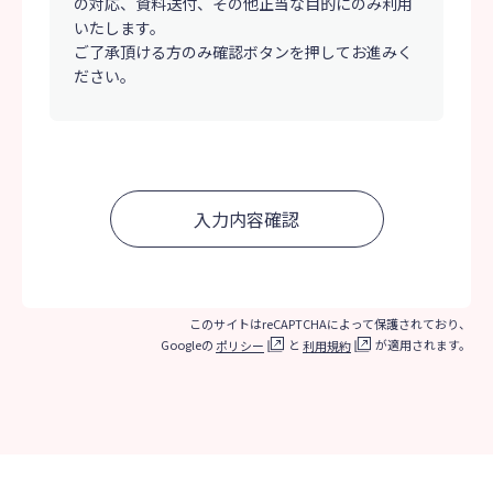
の対応、資料送付、その他正当な目的にのみ利用
いたします。
ご了承頂ける方のみ確認ボタンを押してお進みく
ださい。
このサイトはreCAPTCHAによって保護されており、
Googleの
と
が適用されます。
ポリシー
利用規約